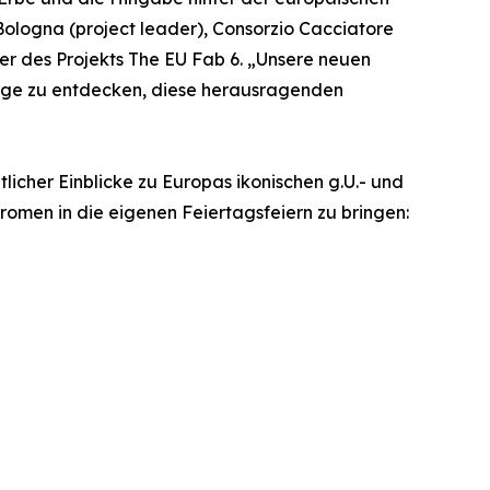
Bologna (project leader), Consorzio Cacciatore
er des Projekts The EU Fab 6. „Unsere neuen
 Wege zu entdecken, diese herausragenden
licher Einblicke zu Europas ikonischen g.U.- und
romen in die eigenen Feiertagsfeiern zu bringen: