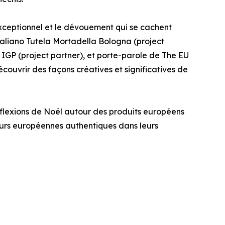
exceptionnel et le dévouement qui se cachent
taliano Tutela Mortadella Bologna (project
IGP (project partner), et porte-parole de The EU
couvrir des façons créatives et significatives de
éflexions de Noël autour des produits européens
veurs européennes authentiques dans leurs