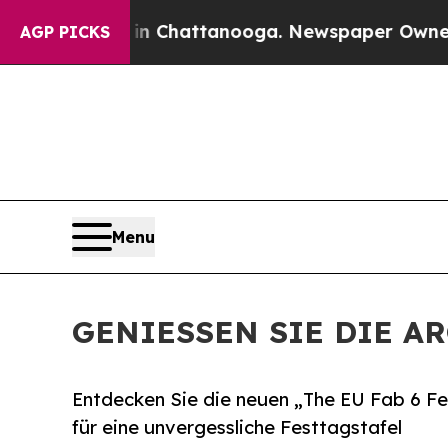
in Chattanooga. Newspaper Owner Calls the Peop
AGP PICKS
Menu
GENIESSEN SIE DIE 
Entdecken Sie die neuen „The EU Fab 6 Fes
für eine unvergessliche Festtagstafel