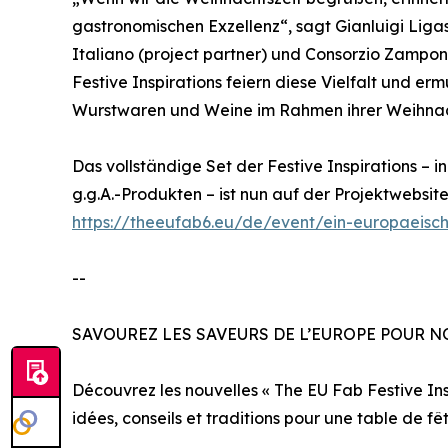
gastronomischen Exzellenz“, sagt Gianluigi Liga
Italiano (project partner) und Consorzio Zampo
Festive Inspirations feiern diese Vielfalt und
Wurstwaren und Weine im Rahmen ihrer Weihnach
Das vollständige Set der Festive Inspirations – 
g.g.A.-Produkten – ist nun auf der Projektwebsit
https://theeufab6.eu/de/event/ein-europaeisch
--
SAVOUREZ LES SAVEURS DE L’EUROPE POUR N
Découvrez les nouvelles « The EU Fab Festive Insp
idées, conseils et traditions pour une table de fê