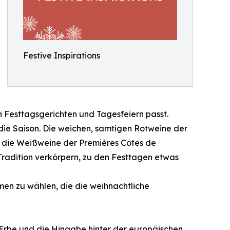
Festive Inspirations
en Festtagsgerichten und Tagesfeiern passt.
ie Saison. Die weichen, samtigen Rotweine der
d die Weißweine der Premières Côtes de
Tradition verkörpern, zu den Festtagen etwas
men zu wählen, die die weihnachtliche
 Erbe und die Hingabe hinter der europäischen