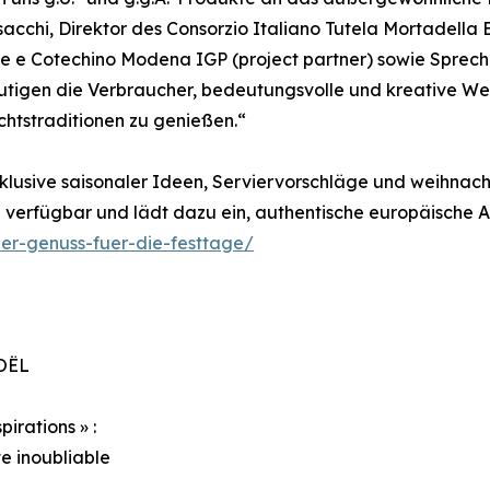
sacchi, Direktor des Consorzio Italiano Tutela Mortadella 
ne e Cotechino Modena IGP (project partner) sowie Sprech
 ermutigen die Verbraucher, bedeutungsvolle und kreative
tstraditionen zu genießen.“
inklusive saisonaler Ideen, Serviervorschläge und weihnacht
e verfügbar und lädt dazu ein, authentische europäische A
er-genuss-fuer-die-festtage/
OËL
irations » :
te inoubliable