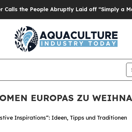
le Abruptly Laid off “Simply a Math Problem
Dr
AROMEN EUROPAS ZU WEIHN
tive Inspirations“: Ideen, Tipps und Traditionen